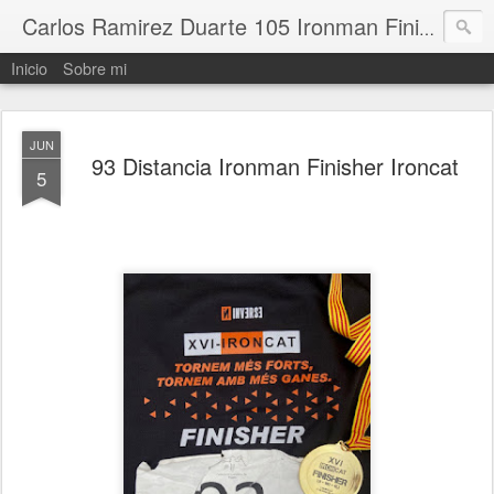
Carlos Ramirez Duarte 105 Ironman Finisher
Inicio
Sobre mi
JUN
93 Distancia Ironman Finisher Ironcat
5