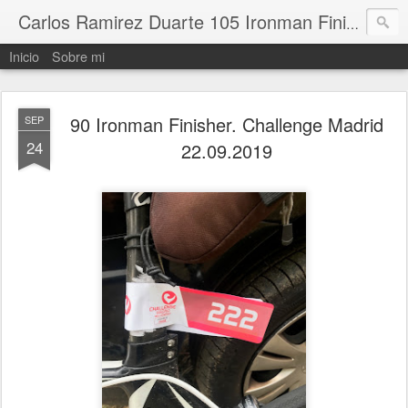
Carlos Ramirez Duarte 105 Ironman Finisher
Inicio
Sobre mi
90 Ironman Finisher. Challenge Madrid
SEP
24
22.09.2019