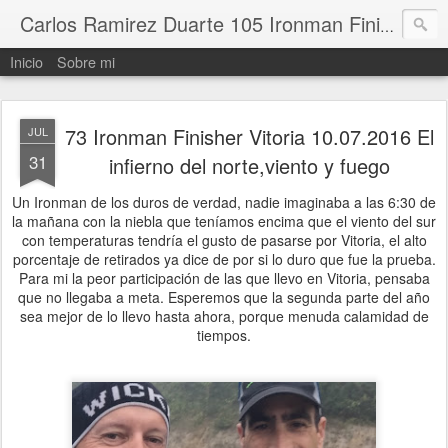
Carlos Ramirez Duarte 105 Ironman Finisher
Inicio
Sobre mi
73 Ironman Finisher Vitoria 10.07.2016 El
JUL
31
infierno del norte,viento y fuego
Un Ironman de los duros de verdad, nadie imaginaba a las 6:30 de
la mañana con la niebla que teníamos encima que el viento del sur
con temperaturas tendría el gusto de pasarse por Vitoria, el alto
porcentaje de retirados ya dice de por si lo duro que fue la prueba.
Para mi la peor participación de las que llevo en Vitoria, pensaba
que no llegaba a meta. Esperemos que la segunda parte del año
sea mejor de lo llevo hasta ahora, porque menuda calamidad de
tiempos.