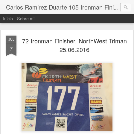
Carlos Ramirez Duarte 105 Ironman Finisher
Inicio
Sobre mi
72 Ironman Finisher. NorthWest Triman
JUL
7
25.06.2016