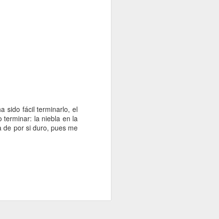
sido fácil terminarlo, el
terminar: la niebla en la
ya de por si duro, pues me