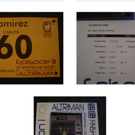
empo: 13:52:26 Puesto:250 (1)
empo: 13:26:59 Puesto:176 (2)
/Alemania) Tiempo 16 horas. Sin puesto (3)
empo: 10:52:53 Puesto:5 (4)
empo: 11:04:17 Puesto:16 (5)
empo: 11:26:37 Puesto:36 (6)
iempo: 12:21:20 Puesto: 258 (7)
empo: 11:45:47 Puesto:68 (8)
 Tiempo: 9:54:29 Puesto: 161 Mejor Marca (9)
empo: 13:12:27 Puesto:127 (10)
empo: 11:48:00 Puesto:58 (11)
iempo: 13:31:00 Puesto: 368 (12)
 Tiempo: 11:49:17 Puesto: 713 (13)
iempo: 12:17:04 Puesto: 304 (14)
empo: 14:17:51 Puesto:240 (15)
empo: 13:35:39 Puesto:435 (16)
(Alemania) Tiempo: 11:34:18 Puesto: 882(17)
mpo: 13:19:00 Puesto:50 (18)